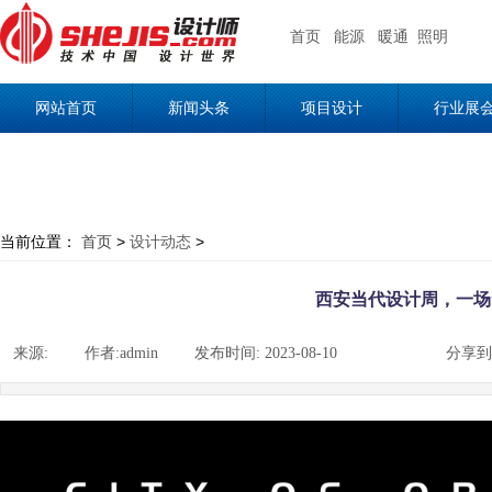
首页
能源
暖通
照明
网站首页
新闻头条
项目设计
行业展
当前位置：
首页
>
设计动态
>
西安当代设计周，一场
来源:
|
作者:
admin
|
发布时间:
2023-08-10
|
|
|
分享到