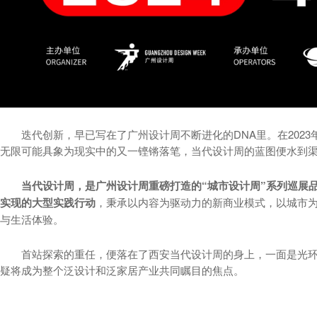
迭代创新，早已写在了广州设计周不断进化的DNA里。在2023年的
无限可能具象为现实中的又一铿锵落笔，当代设计周的蓝图便水到
当代设计周，是广州设计周重磅打造的“城市设计周”系列巡展
实现的大型实践行动
，秉承以内容为驱动力的新商业模式，以城市
与生活体验。
首站探索的重任，便落在了西安当代设计周的身上，一面是光环的意
疑将成为整个泛设计和泛家居产业共同瞩目的焦点。
#01