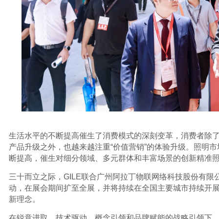
生活水平的不断提高催生了消费模式的深刻变革，消费者除了
产品升级之外，也越来越注重“价值营销”的体验升级。照明市
断提高，催生对细分领域、多元群体和丰富场景的创新精准
三十而立之际，GILE联合广州阿拉丁物联网络科技股份有限
动，在展会期间扩至全展，并将持续在全国主要城市持续开
新理念。
在锐意进取、技术驱动、概念引领和品牌赋能的战略引领下，