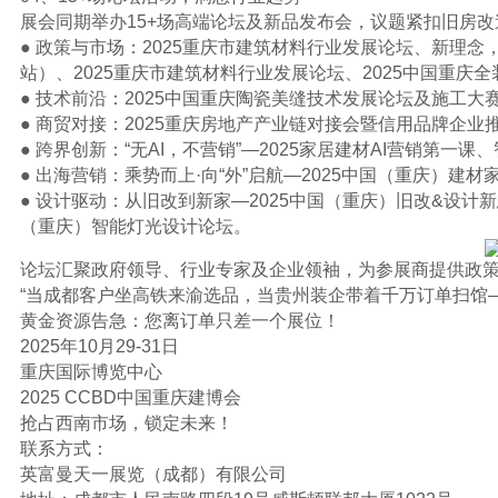
展会同期举办15+场高端论坛及新品发布会，议题紧扣旧房
● 政策与市场：2025重庆市建筑材料行业发展论坛、新理念
站）、2025重庆市建筑材料行业发展论坛、2025中国重庆
● 技术前沿：2025中国重庆陶瓷美缝技术发展论坛及施工大
● 商贸对接：2025重庆房地产产业链对接会暨信用品牌企业
● 跨界创新：“无AI，不营销”—2025家居建材AI营销第一
● 出海营销：乘势而上·向“外”启航—2025中国（重庆）建
● 设计驱动：从旧改到新家—2025中国（重庆）旧改&设计新
（重庆）智能灯光设计论坛。
论坛汇聚政府领导、行业专家及企业领袖，为参展商提供政
“当成都客户坐高铁来渝选品，当贵州装企带着千万订单扫馆
黄金资源告急：您离订单只差一个展位！
2025年10月29-31日
重庆国际博览中心
2025 CCBD中国重庆建博会
抢占西南市场，锁定未来！
联系方式：
英富曼天一展览（成都）有限公司