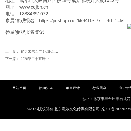
地址：成都市人民南路四段19号威斯顿联邦大厦1022号
网址：www.cdjbh.cn
电话：18884351072
参展/参观报名：https://jinshuju.net/f/k94DSi?x_field_1=MT
参展/参观报名登记
上一篇：
锚定未来五年！CHC......
下一篇：
2026第二十五届中......
网站首页
新闻头条
项目设计
行业展会
企业新
网站首页
新闻头条
项目设计
行业展会
企业新品
地址：
北京市丰台区丰台北路
©2023版权所有 北京赛尔文化传媒有限公司
京ICP备2022023