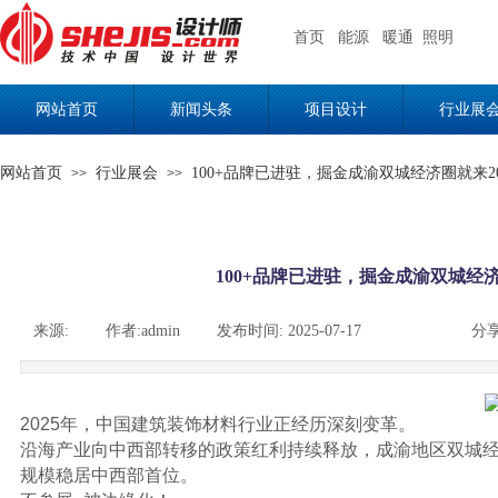
首页
能源
暖通
照明
网站首页
新闻头条
项目设计
行业展
网站首页
行业展会
100+品牌已进驻，掘金成渝双城经济圈就来20
>>
>>
100+品牌已进驻，掘金成渝双城经济
来源:
|
作者:
admin
|
发布时间:
2025-07-17
|
|
|
分享
2025年，中国建筑装饰材料行业正经历深刻变革。
沿海产业向中西部转移的政策红利持续释放，成渝地区双城经济圈
规模稳居中西部首位。