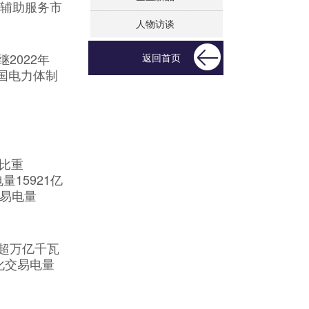
辅助服务市
人物访谈
2022年
返回首页
国电力体制
量比重
量15921亿
交易电量
首超万亿千瓦
化交易电量