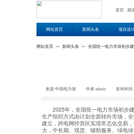
首页
能
网站首页
新闻头条
项目设
网站首页
新闻头条
全国统一电力市场初步建
>>
>>
来源:
中国电力报
|
作者:
admin
|
发布时间
2025年，全国统一电力市场初步
生产组织方式由计划全面转向市场，全面
建立，跨电网经营区实现常态化交易，
大，中长期、现货、辅助服务、绿电绿