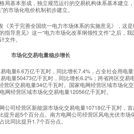
格局基本形成，独立规范运行的交易机构体系基本建立，
跌”的市场化电价机制初步建立。
印发《关于完善全国统一电力市场体系的实施意见》，这是继
的指导意见》这一“电力市场化改革纲领性文件”之后，我
计文件。
市场化交易电量稳步增长
交易电量6.6万亿千瓦时，同比增长7.4%，占全社会用电
交易电量50473亿千瓦时，同比增长6.2%；跨省跨区交易电
网经营区交易电量34亿千瓦时。国家电网经营区域市场化
南方电网经营区域市场化交易电量12056亿千瓦时。
网公司经营区新能源市场化交易电量10718亿千瓦时，
同比提升超5个百分点。南方电网公司经营区风电光伏市场
，占比同比提升1.7个百分点。