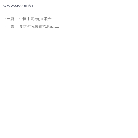
www.se.com/cn
上一篇：
中国中元与gmp联合......
下一篇：
专访|灯光装置艺术家......