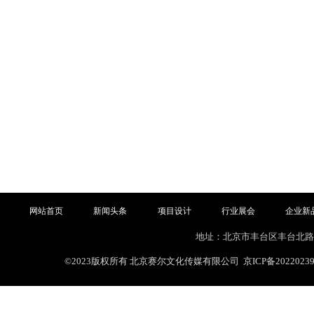
网站首页
新闻头条
项目设计
行业展会
企业新
网站首页
新闻头条
项目设计
行业展会
企业新品
地址：
北京市丰台区丰台北路
©2023版权所有 北京赛尔文化传媒有限公司
京ICP备2022023