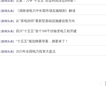
甘肃：力争“十五五”在运特高压达到6条！
[新闻头条]
《湖南省电力中长期市场实施细则》解读
[新闻头条]
从“算电协同”看新型基础设施建设新方向
[新闻头条]
四川“十五五”首个500千伏输变电工程开建
[新闻头条]
“十五五”规划纲要草案，摘要来了！
[新闻头条]
2025年全国电力投资大盘点
[新闻头条]
<