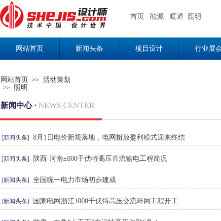
首页
能源
暖通
照明
网站首页
新闻头条
项目设计
行业展
网站首页
活动策划
>>
照明
>>
新闻中心 ·
NEWS CENTER
8月1日电价新规落地，电网粗放盈利模式迎来终结
[新闻头条]
陕西-河南±800千伏特高压直流输电工程简况
[新闻头条]
全国统一电力市场初步建成
[新闻头条]
国家电网浙江1000千伏特高压交流环网工程开工
[新闻头条]